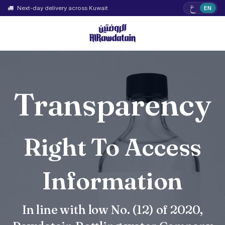
ع
Next-day delivery across Kuwait
EN
Transparency
Right To Access
Information
In line with low No. (12) of 2020,